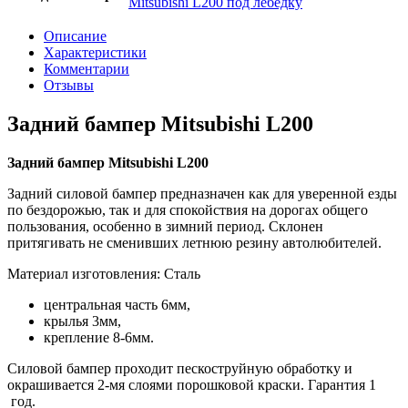
Mitsubishi L200 под лебедку
Описание
Характеристики
Комментарии
Отзывы
Задний бампер Mitsubishi L200
Задний бампер Mitsubishi L200
Задний силовой бампер предназначен как для уверенной езды
по бездорожью, так и для спокойствия на дорогах общего
пользования, особенно в зимний период. Склонен
притягивать не сменивших летнюю резину автолюбителей.
Материал изготовления: Сталь
центральная часть 6мм,
крылья 3мм,
крепление 8-6мм.
Силовой бампер проходит пескоструйную обработку и
окрашивается 2-мя слоями порошковой краски. Гарантия 1
год.