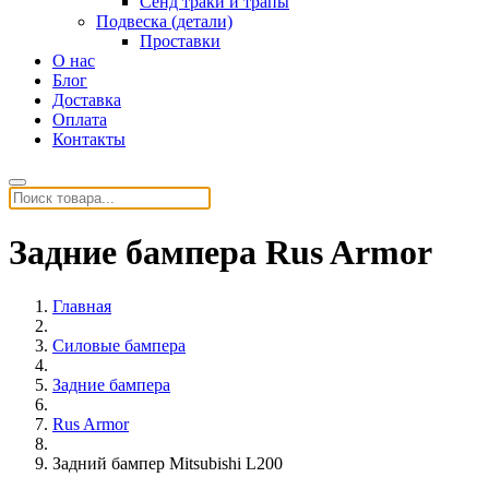
Сенд траки и трапы
Подвеска (детали)
Проставки
О нас
Блог
Доставка
Оплата
Контакты
Задние бампера Rus Armor
Главная
Силовые бампера
Задние бампера
Rus Armor
Задний бампер Mitsubishi L200