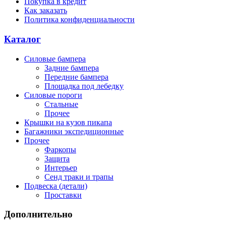
Покупка в кредит
Как заказать
Политика конфиденциальности
Каталог
Силовые бампера
Задние бампера
Передние бампера
Площадка под лебедку
Силовые пороги
Стальные
Прочее
Крышки на кузов пикапа
Багажники экспедиционные
Прочее
Фаркопы
Защита
Интерьер
Сенд траки и трапы
Подвеска (детали)
Проставки
Дополнительно