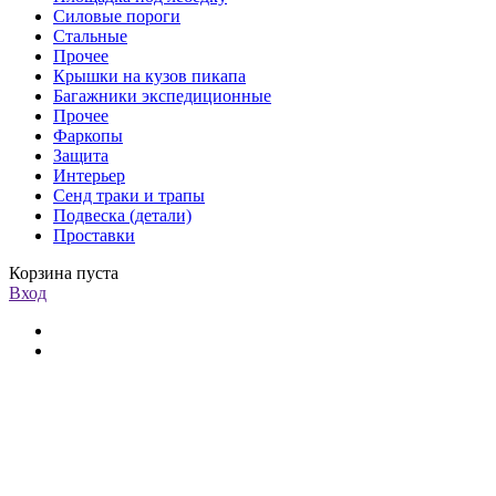
Силовые пороги
Стальные
Прочее
Крышки на кузов пикапа
Багажники экспедиционные
Прочее
Фаркопы
Защита
Интерьер
Сенд траки и трапы
Подвеска (детали)
Проставки
Корзина пуста
Вход