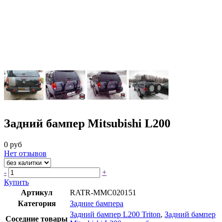
Задний бампер Mitsubishi L200
0 руб
Нет отзывов
-
+
Купить
Артикул
RATR-MMC020151
Категория
Задние бампера
Задний бампер L200 Triton
,
Задний бампер
Соседние товары