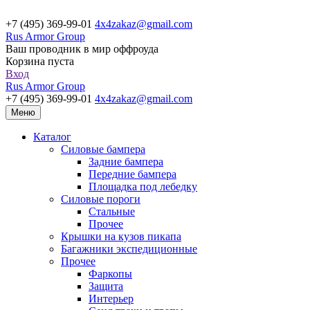
+7 (495) 369-99-01
4x4zakaz@gmail.com
Rus Armor Group
Ваш проводник в мир оффроуда
Корзина пуста
Вход
Rus Armor Group
+7 (495) 369-99-01
4x4zakaz@gmail.com
Меню
Каталог
Силовые бампера
Задние бампера
Передние бампера
Площадка под лебедку
Силовые пороги
Стальные
Прочее
Крышки на кузов пикапа
Багажники экспедиционные
Прочее
Фаркопы
Защита
Интерьер