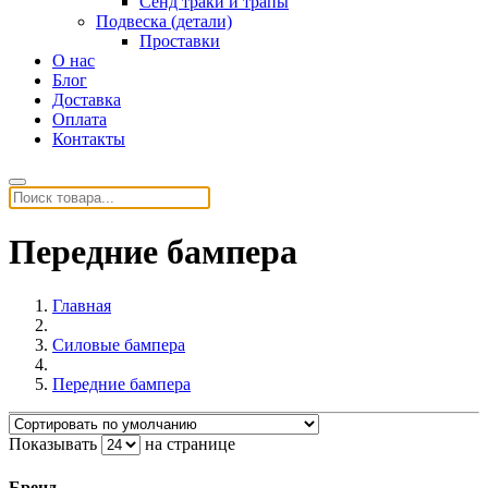
Сенд траки и трапы
Подвеска (детали)
Проставки
О нас
Блог
Доставка
Оплата
Контакты
Передние бампера
Главная
Силовые бампера
Передние бампера
Показывать
на странице
Бренд