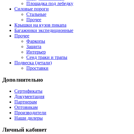
Площадка под лебедку
Силовые пороги
Стальные
Прочее
Крышки на кузов пикапа
Багажники экспедиционные
Прочее
Фаркопы
Защита
Интерьер
Сенд траки и трапы
Подвеска (детали)
Проставки
Дополнительно
Сертификаты
Документация
Партнерам
Оптовикам
Производители
Наши дилеры
Личный кабинет