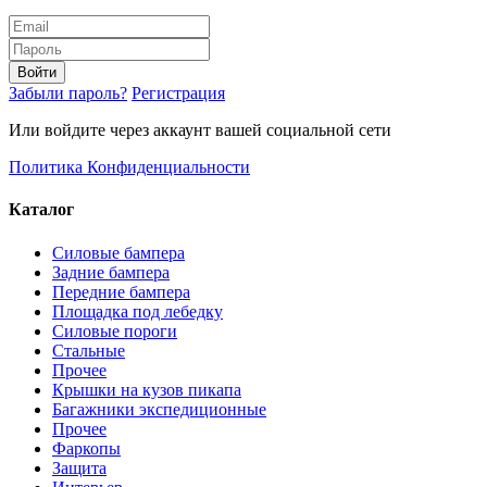
Войти
Забыли пароль?
Регистрация
Или войдите через аккаунт вашей социальной сети
Политика Конфиденциальности
Каталог
Силовые бампера
Задние бампера
Передние бампера
Площадка под лебедку
Силовые пороги
Стальные
Прочее
Крышки на кузов пикапа
Багажники экспедиционные
Прочее
Фаркопы
Защита