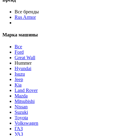
Все бренды
Rus Armor
Марка машины
Все
Ford
Great Wall
Hummer
Hyundai
Isuzu
Jeep
Kia
Land Rover
Mazda
Mitsubishi
Nissan
Suzuki
Toyota
Volkswagen
ГАЗ
УАЗ