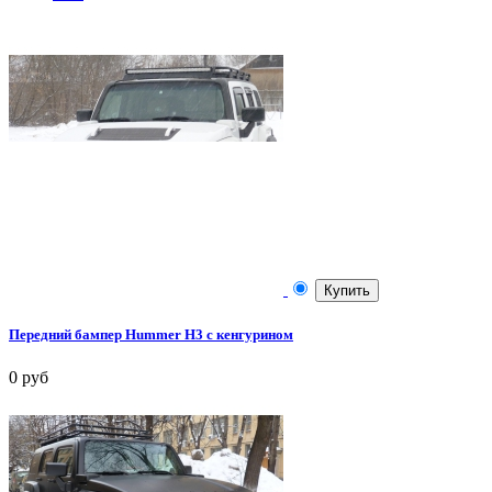
Купить
Передний бампер Hummer H3 c кенгурином
0 руб