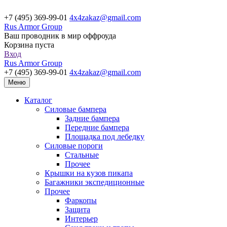
+7 (495) 369-99-01
4x4zakaz@gmail.com
Rus Armor Group
Ваш проводник в мир оффроуда
Корзина пуста
Вход
Rus Armor Group
+7 (495) 369-99-01
4x4zakaz@gmail.com
Меню
Каталог
Силовые бампера
Задние бампера
Передние бампера
Площадка под лебедку
Силовые пороги
Стальные
Прочее
Крышки на кузов пикапа
Багажники экспедиционные
Прочее
Фаркопы
Защита
Интерьер