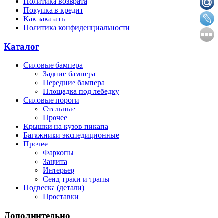
Политика возврата
Покупка в кредит
Как заказать
Политика конфиденциальности
Каталог
Силовые бампера
Задние бампера
Передние бампера
Площадка под лебедку
Силовые пороги
Стальные
Прочее
Крышки на кузов пикапа
Багажники экспедиционные
Прочее
Фаркопы
Защита
Интерьер
Сенд траки и трапы
Подвеска (детали)
Проставки
Дополнительно