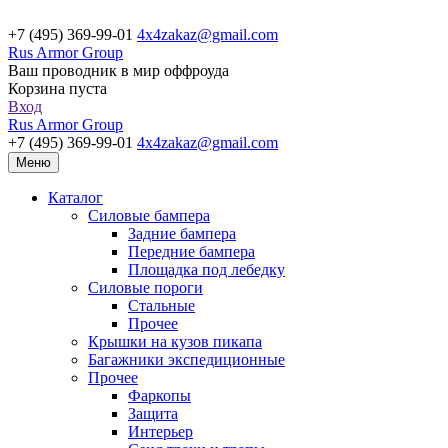
+7 (495) 369-99-01
4x4zakaz@gmail.com
Rus Armor Group
Ваш проводник в мир оффроуда
Корзина пуста
Вход
Rus Armor Group
+7 (495) 369-99-01
4x4zakaz@gmail.com
Меню
Каталог
Силовые бампера
Задние бампера
Передние бампера
Площадка под лебедку
Силовые пороги
Стальные
Прочее
Крышки на кузов пикапа
Багажники экспедиционные
Прочее
Фаркопы
Защита
Интерьер