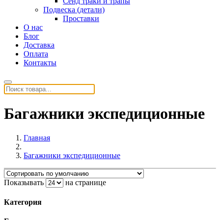
Сенд траки и трапы
Подвеска (детали)
Проставки
О нас
Блог
Доставка
Оплата
Контакты
Багажники экспедиционные
Главная
Багажники экспедиционные
Показывать
на странице
Категория