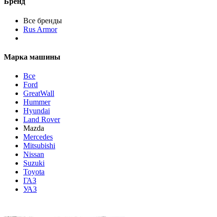
Бренд
Все бренды
Rus Armor
Марка машины
Все
Ford
GreatWall
Hummer
Hyundai
Land Rover
Mazda
Mercedes
Mitsubishi
Nissan
Suzuki
Toyota
ГАЗ
УАЗ